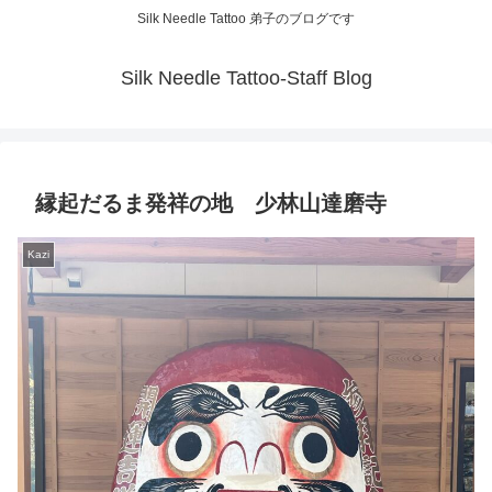
Silk Needle Tattoo 弟子のブログです
Silk Needle Tattoo-Staff Blog
縁起だるま発祥の地 少林山達磨寺
Kazi