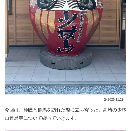
2025.11.29
今回は、師匠と群馬を訪れた際に立ち寄った、高崎の少林
山達磨寺について綴っていきます。