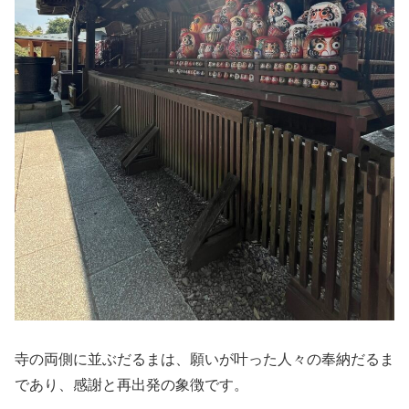
寺の両側に並ぶだるまは、願いが叶った人々の奉納だるま
であり、感謝と再出発の象徴です。