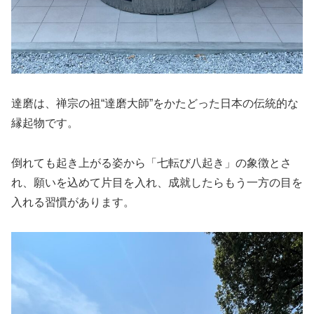
達磨は、禅宗の祖“達磨大師”をかたどった日本の伝統的な
縁起物です。
倒れても起き上がる姿から「七転び八起き」の象徴とさ
れ、願いを込めて片目を入れ、成就したらもう一方の目を
入れる習慣があります。