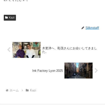
Kazi
Silknstaff
木更津へ、彫茂さんにお会いしてきまし
た。
Ink Factory Lyon 2025
ホーム
Kazi