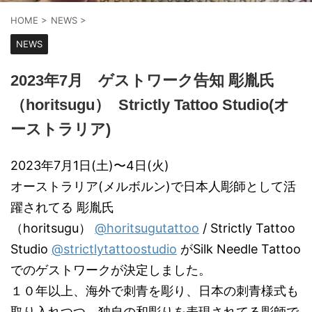
HOME
>
NEWS
>
NEWS
2023年7月 ゲストワーク告知 彫胤氏
（horitsugu） Strictly Tattoo Studio(オ
ーストラリア)
2023年7月1日(土)〜4日(火)
オーストラリア(メルボルン)で日本人彫師として活
躍されてる 彫胤氏
（horitsugu）
@horitsugutattoo
/ Strictly Tattoo
Studio
@strictlytattoostudio
がSilk Needle Tattoo
でのゲストワークが決定しました。
１０年以上、海外で刺青を彫り、日本の刺青様式も
取り入れつつ、独自の和彫りを表現されてる彫師で