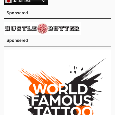
Japanese
Sponsered
Sponsered