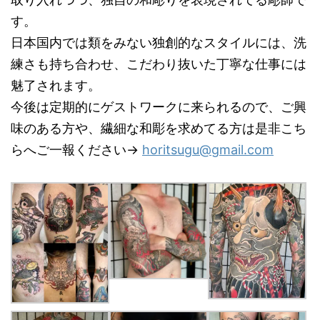
す。
日本国内では類をみない独創的なスタイルには、洗
練さも持ち合わせ、こだわり抜いた丁寧な仕事には
魅了されます。
今後は定期的にゲストワークに来られるので、ご興
味のある方や、繊細な和彫を求めてる方は是非こち
らへご一報ください→
horitsugu@gmail.com