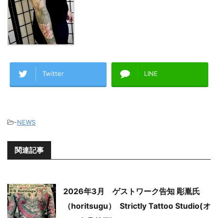
Twitter
LINE
-
NEWS
関連記事
2026年3月 ゲストワーク告知 彫胤氏
（horitsugu） Strictly Tattoo Studio(オ