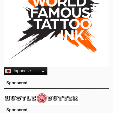
Japanese
Sponsered
Sponsered