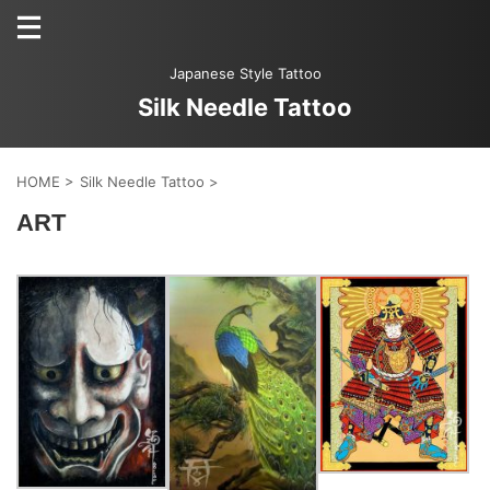
Japanese Style Tattoo
Silk Needle Tattoo
HOME
>
Silk Needle Tattoo
>
ART