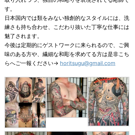
す。
日本国内では類をみない独創的なスタイルには、洗
練さも持ち合わせ、こだわり抜いた丁寧な仕事には
魅了されます。
今後は定期的にゲストワークに来られるので、ご興
味のある方や、繊細な和彫を求めてる方は是非こち
らへご一報ください→
horitsugu@gmail.com