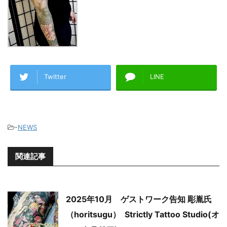
Twitter
LINE
-
NEWS
関連記事
2025年10月 ゲストワーク告知 彫胤氏
（horitsugu） Strictly Tattoo Studio(オ