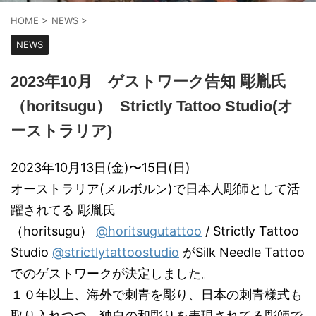
HOME
>
NEWS
>
NEWS
2023年10月 ゲストワーク告知 彫胤氏
（horitsugu） Strictly Tattoo Studio(オ
ーストラリア)
2023年10月13日(金)〜15日(日)
オーストラリア(メルボルン)で日本人彫師として活
躍されてる 彫胤氏
（horitsugu）
@horitsugutattoo
/ Strictly Tattoo
Studio
@strictlytattoostudio
がSilk Needle Tattoo
でのゲストワークが決定しました。
１０年以上、海外で刺青を彫り、日本の刺青様式も
取り入れつつ、独自の和彫りを表現されてる彫師で